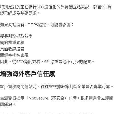
特別是對於正在進行SEO最佳化的外貿獨立站來說，部署SSL憑
證已經成為基礎要求。
如果網站沒有HTTPS協定，可能會影響：
搜尋引擎抓取效率
網站權重累積
頁面收錄速度
關鍵字排名表現
因此，從SEO角度來看，SSL憑證是必不可少的配置。
增強海外客戶信任感
客戶首次訪問網站時，往往會根據細節判斷企業是否專業可靠。
當瀏覽器提示「Not Secure（不安全）」時，很多用戶會立即關
閉網站。