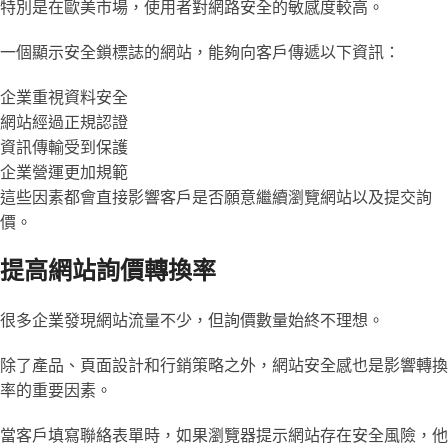
特別是在歐美市場，使用者對網路安全的敏感度較高。
一個顯示安全鎖標誌的網站，能夠向客戶傳遞以下資訊：
企業重視資料安全
網站經過正規認證
資訊傳輸受到保護
企業營運更加規範
這些因素都會直接影響客戶是否願意繼續瀏覽網站以及提交詢
價。
提高網站詢價轉換率
很多企業發現網站流量不少，但詢價數量始終不理想。
除了產品、頁面設計和行銷策略之外，網站安全感也是影響轉換
率的重要因素。
當客戶填寫聯絡表單時，如果瀏覽器提示網站存在安全風險，他