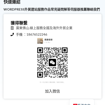
快速連結
WORDPRESS外貿建站服務
作品
常見疑問解答
伺服器推薦
聯絡我們
獲得聯繫
廣東佛山.線上服務全國及海外外貿企業
手機 ：18676522246
繁體中文
English
加入微信
简体中文