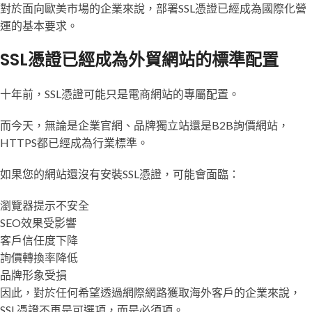
對於面向歐美市場的企業來說，部署SSL憑證已經成為國際化營
運的基本要求。
SSL憑證已經成為外貿網站的標準配置
十年前，SSL憑證可能只是電商網站的專屬配置。
而今天，無論是企業官網、品牌獨立站還是B2B詢價網站，
HTTPS都已經成為行業標準。
如果您的網站還沒有安裝SSL憑證，可能會面臨：
瀏覽器提示不安全
SEO效果受影響
客戶信任度下降
詢價轉換率降低
品牌形象受損
因此，對於任何希望透過網際網路獲取海外客戶的企業來說，
SSL憑證不再是可選項，而是必須項。