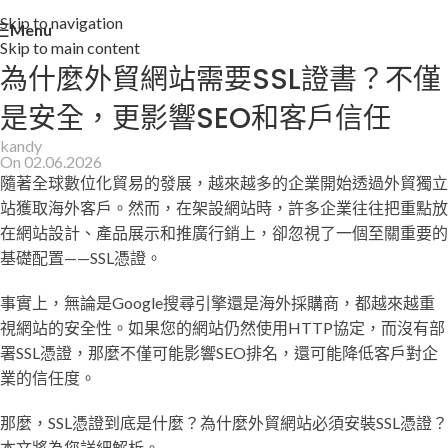
Skip to navigation
Menu
Skip to main content
為什麼外貿網站需要SSL證書？不僅
是安全，更影響SEO和客戶信任
kandy
On 02.06.2026
隨著全球數位化貿易的發展，越來越多的企業開始透過外貿獨立
站獲取海外客戶。然而，在架設網站時，許多企業往往把重點放
在網站設計、產品展示和推廣行銷上，卻忽視了一個至關重要的
基礎配置——SSL憑證。
事實上，無論是Google搜尋引擎還是海外採購商，都越來越重
視網站的安全性。如果您的網站仍然使用HTTP協定，而沒有部
署SSL憑證，那麼不僅可能影響SEO排名，還可能降低客戶對企
業的信任度。
那麼，SSL憑證到底是什麼？為什麼外貿網站必須安裝SSL憑證？
本文將為您詳細解析。