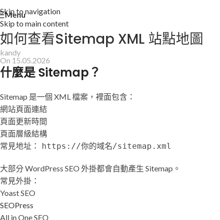
Skip to navigation
Menu
Skip to main content
如何查看Sitemap XML 站點地圖
kandy
On 15.05.2026
什麼是 Sitemap？
Sitemap 是一個 XML 檔案，裡面包含：
網站頁面連結
頁面更新時間
頁面層級結構
常見地址：
https://你的域名/sitemap.xml
大部分 WordPress SEO 外掛都會自動產生 Sitemap。
常見外掛：
Yoast SEO
SEOPress
All in One SEO