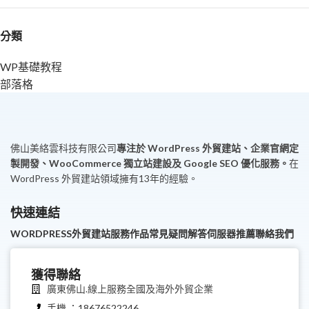
分類
WP基礎教程
部落格
佛山美絡雲科技有限公司
專注於 WordPress 外貿建站、企業官網定
製開發、WooCommerce 獨立站建設及 Google SEO 優化服務。
在
WordPress 外貿建站領域擁有13年的經驗。
快速連結
WORDPRESS外貿建站服務
作品
常見疑問解答
伺服器推薦
聯絡我們
獲得聯絡
廣東佛山.線上服務全國及海外外貿企業
手機 ：18676522246