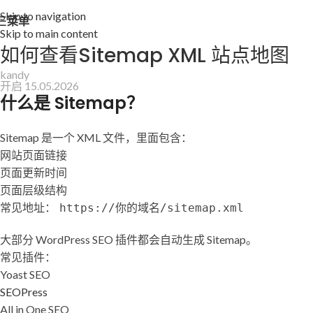
Skip to navigation
菜单
Skip to main content
如何查看Sitemap XML 站点地图
kandy
开启 15.05.2026
什么是 Sitemap？
Sitemap 是一个 XML 文件，里面包含：
网站页面链接
页面更新时间
页面层级结构
常见地址：
https://你的域名/sitemap.xml
大部分 WordPress SEO 插件都会自动生成 Sitemap。
常见插件：
Yoast SEO
SEOPress
All in One SEO