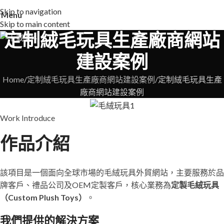
Skip to navigation
Menu
Skip to main content
定制絨毛玩具生產廠商網站
建設案例
Home
定制絨毛玩具生產廠商網站建設案例
定制絨毛玩具生產
廠商網站建設案例
Work Introduce
作品介紹
該項目是一個面向全球市場的毛絨玩具外貿網站，主要服務於品
牌客戶、禮品公司及OEM定製客戶，核心業務為
定製毛絨玩具
（Custom Plush Toys）
。
我們提供的解決方案