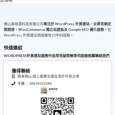
佛山美絡雲科技有限公司
專注於 WordPress 外貿建站、企業官網定
製開發、WooCommerce 獨立站建設及 Google SEO 優化服務。
在
WordPress 外貿建站領域擁有13年的經驗。
快速連結
WORDPRESS外貿建站服務
作品
常見疑問解答
伺服器推薦
聯絡我們
獲得聯絡
廣東佛山.線上服務全國及海外外貿企業
手機 ：18676522246