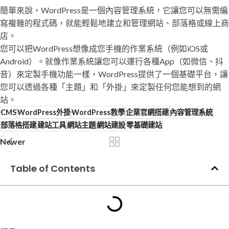
簡單來說，WordPress是一個內容管理系統，它讓您可以無需編
寫複雜的程式碼，就能輕鬆地建立和管理網站、部落格或線上商
店。
您可以把WordPress想像成您手機的作業系統（例如iOS或
Android）。就像作業系統讓您可以運行各種App（如微信、抖
音）來定製手機功能一樣，WordPress提供了一個基礎平台，讓
您可以透過各種「主題」和「外掛」來定製任何您能想到的網
站。
CMS
WordPress外掛
WordPress教學
企業官網搭建
內容管理系統
部落格搭建
建站工具
網站主題
網站建設
零基礎建站
Newer
Table of Contents