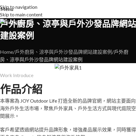
Skip to navigation
Menu
Skip to main content
戶外廚房、涼亭與戶外沙發品牌網站
建設案例
Home
戶外廚房、涼亭與戶外沙發品牌網站建設案例
戶外廚
房、涼亭與戶外沙發品牌網站建設案例
Work Introduce
作品介紹
本專案為
JOY Outdoor Life
打造全新的品牌官網，網站主要面向
海外戶外生活市場，聚焦戶外家具、戶外生活方式與現代庭院空
間展示。
客戶希望透過網站提升品牌形象，增強產品展示效果，同時獲得