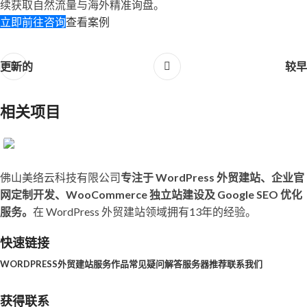
续获取自然流量与海外精准询盘。
立即前往咨询
查看案例
更新的
较早
相关项目
佛山美络云科技有限公司
专注于 WordPress 外贸建站、企业官
定制促销礼品企业官网建设案例
B2B
网定制开发、WooCommerce 独立站建设及 Google SEO 优化
服务。
在 WordPress 外贸建站领域拥有13年的经验。
快速链接
WORDPRESS外贸建站服务
作品
常见疑问解答
服务器推荐
联系我们
获得联系