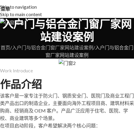
Skip to navigation
菜单
Skip to main content
入户门与铝合金门窗厂家网
站建设案例
首页
入户门与铝合金门窗厂家网站建设案例
入户门与铝合金门
窗厂家网站建设案例
Work Introduce
作品介绍
该客户是一家专注于防火门、钢质安全门、医院门及商业工程门
类产品出口的制造企业，主要面向海外工程项目商、建筑材料采
购商、经销商及 OEM 客户。产品广泛应用于住宅、医院、学
校、商业建筑等多个场景。
在项目启动阶段，客户希望解决两个核心问题：